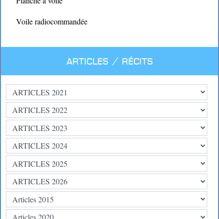
Planche à voile
Voile radiocommandée
Articles / Récits