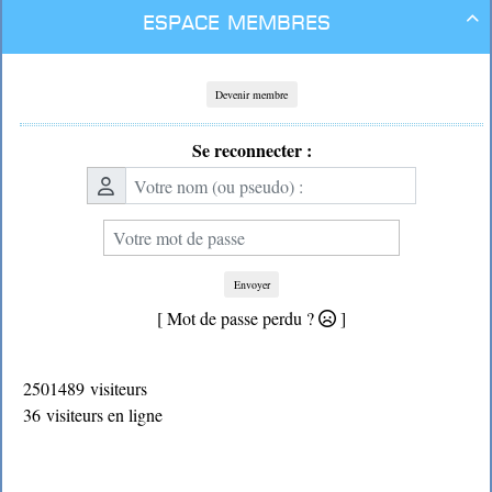
Espace membres

Devenir membre
Se reconnecter :
Envoyer
[ Mot de passe perdu ?
]
2501489 visiteurs
36 visiteurs en ligne