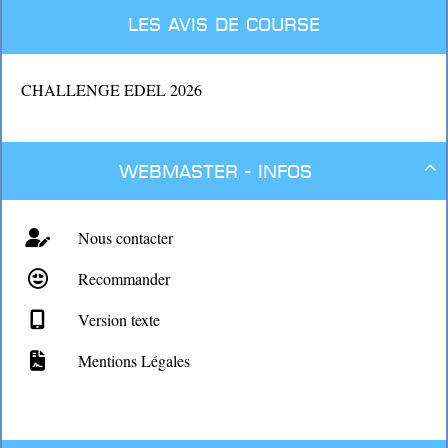
Les avis de course
CHALLENGE EDEL 2026
Webmaster - Infos

Nous contacter
Recommander
Version texte
Mentions Légales