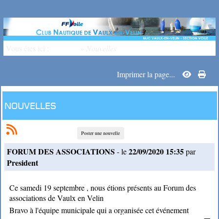
Vous êtes ici :
Accueil
»
Nouvelles
Imprimer la page...
Nouvelles
Poster une nouvelle
FORUM DES ASSOCIATIONS
22/09/2020 15:35
- le
par
President
Ce samedi 19 septembre , nous étions présents au Forum des
associations de Vaulx en Velin
Bravo à l'équipe municipale qui a organisée cet événement