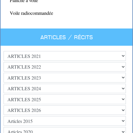
Planche à voile
Voile radiocommandée
Articles / Récits