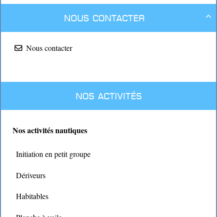
Nous contacter

Nous contacter
Nos activités
Nos activités nautiques
Initiation en petit groupe
Dériveurs
Habitables