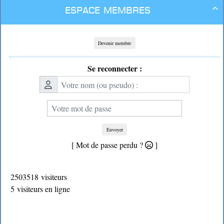
Espace membres

Devenir membre
Se reconnecter :
Envoyer
[ Mot de passe perdu ?
]
2503518 visiteurs
5 visiteurs en ligne