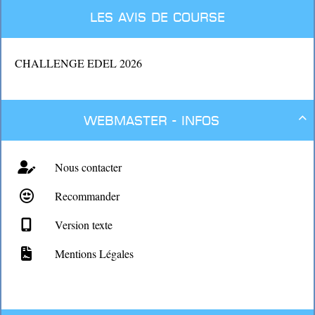
Les avis de course
CHALLENGE EDEL 2026
Webmaster - Infos

Nous contacter
Recommander
Version texte
Mentions Légales