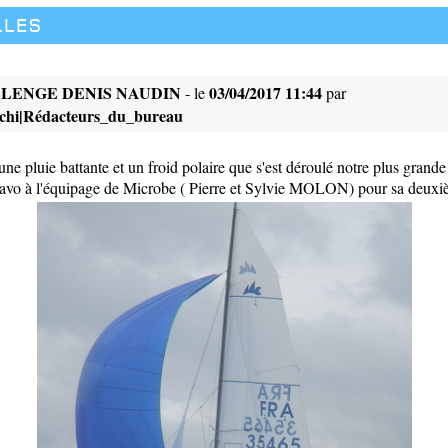
lles
LLENGE DENIS NAUDIN
03/04/2017 11:44
- le
par
cchi|Rédacteurs_du_bureau
une pluie battante et un froid polaire que s'est déroulé notre plus grande 
avo à l'équipage de Microbe ( Pierre et Sylvie MOLON) pour sa deuxi