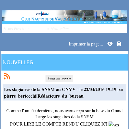
Vous êtes ici :
Accueil
»
Nouvelles
Imprimer la page...
Nouvelles
Poster une nouvelle
Les stagiaires de la SNSM au CNVV
22/04/2016 19:19
- le
par
pierre_bertocchi|Rédacteurs_du_bureau
Comme l' année dernière , nous avons reçu sur la base du Grand
Large les stagiaires de la SNSM
POUR LIRE LE COMPTE RENDU CLIQUEZ ICI