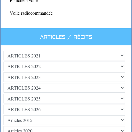
Planche à voile
Voile radiocommandée
Articles / Récits