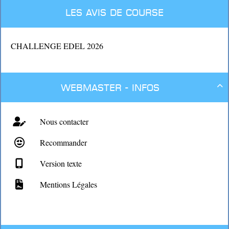
Les avis de course
CHALLENGE EDEL 2026
Webmaster - Infos

Nous contacter
Recommander
Version texte
Mentions Légales