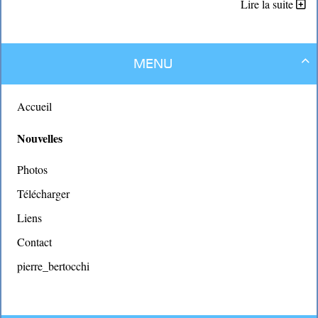
Lire la suite
Menu

Accueil
Nouvelles
Photos
Télécharger
Liens
Contact
pierre_bertocchi