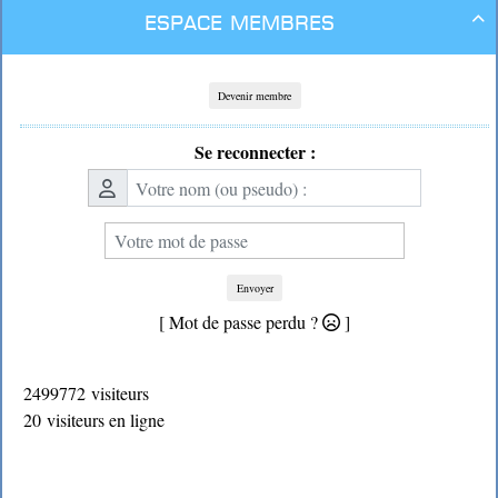
Espace membres

Devenir membre
Se reconnecter :
Envoyer
[ Mot de passe perdu ?
]
2499772 visiteurs
20 visiteurs en ligne