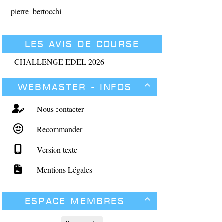
pierre_bertocchi
Les avis de course
CHALLENGE EDEL 2026
Webmaster - Infos

Nous contacter
Recommander
Version texte
Mentions Légales
Espace membres

Devenir membre