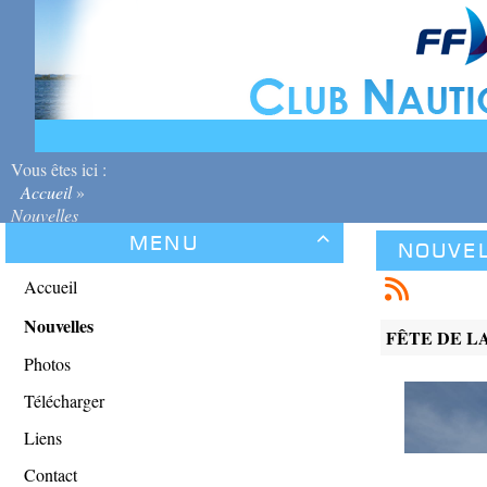
Vous êtes ici :
Accueil
»
Nouvelles
Menu

Nouve
Accueil
Nouvelles
FÊTE DE LA
Photos
Télécharger
Liens
Contact