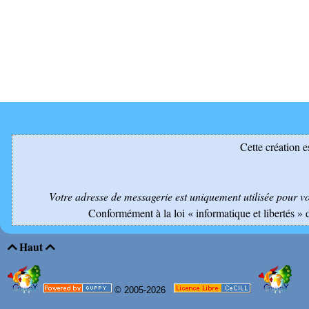
Cette création e
Votre adresse de messagerie est uniquement utilisée pour v
Conformément à la loi « informatique et libertés » 
Haut


© 2005-2026