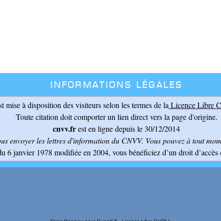
Informations légales
st mise à disposition des visiteurs selon les termes de la
Licence Libre C
Toute citation doit comporter un lien direct vers la page d'origine.
cnvv.fr
est en ligne depuis le 30/12/2014
ous envoyer les lettres d'information du CNVV
. Vous pouvez à tout mome
du 6 janvier 1978 modifiée en 2004, vous bénéficiez d’un droit d’accès 