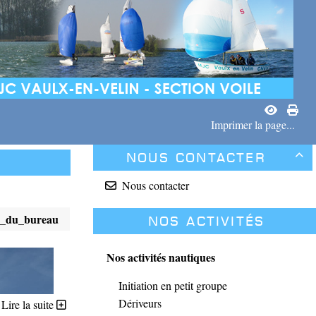
Imprimer la page...
Nous contacter

Nous contacter
rs_du_bureau
Nos activités
Nos activités nautiques
Initiation en petit groupe
Dériveurs
Lire la suite