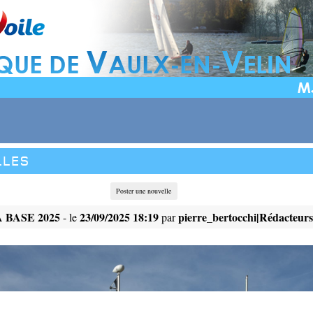
lles
Poster une nouvelle
 BASE 2025
23/09/2025 18:19
pierre_bertocchi|Rédacteu
- le
par