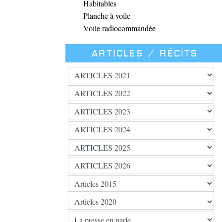
Habitables
Planche à voile
Voile radiocommandée
Articles / Récits