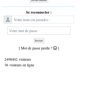
Se reconnecter :
Envoyer
[ Mot de passe perdu ?
]
2498402 visiteurs
36 visiteurs en ligne