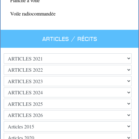
Planche à voile
Voile radiocommandée
Articles / Récits