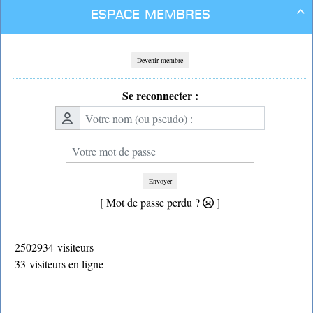
Espace membres

Devenir membre
Se reconnecter :
Envoyer
[ Mot de passe perdu ?
]
2502934 visiteurs
33 visiteurs en ligne