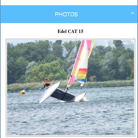
Photos

Edel CAT 15