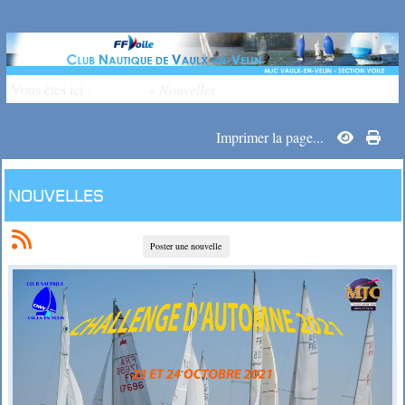
Vous êtes ici :
Accueil
»
Nouvelles
Imprimer la page...
Nouvelles
Poster une nouvelle