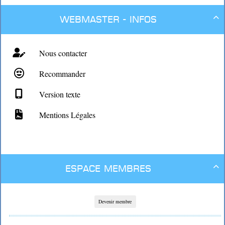
Webmaster - Infos

Nous contacter
Recommander
Version texte
Mentions Légales
Espace membres

Devenir membre