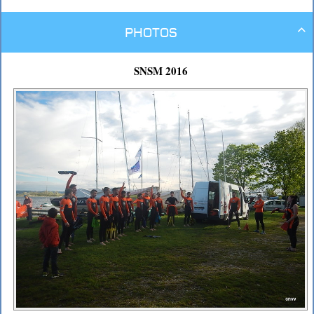
Photos

SNSM 2016