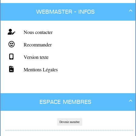
Webmaster - Infos

Nous contacter
Recommander
Version texte
Mentions Légales
Espace membres

Devenir membre