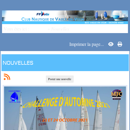
Vous êtes ici :
Accueil
»
Nouvelles
Imprimer la page...
Nouvelles
Poster une nouvelle