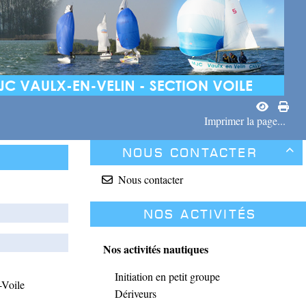
Imprimer la page...
Nous contacter

Nous contacter
Nos activités
Nos activités nautiques
Initiation en petit groupe
-Voile
Dériveurs