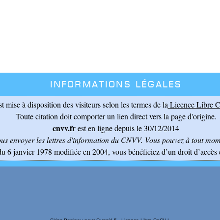
Informations légales
st mise à disposition des visiteurs selon les termes de la
Licence Libre C
Toute citation doit comporter un lien direct vers la page d'origine.
cnvv.fr
est en ligne depuis le 30/12/2014
ous envoyer les lettres d'information du CNVV
. Vous pouvez à tout mome
du 6 janvier 1978 modifiée en 2004, vous bénéficiez d’un droit d’accès 