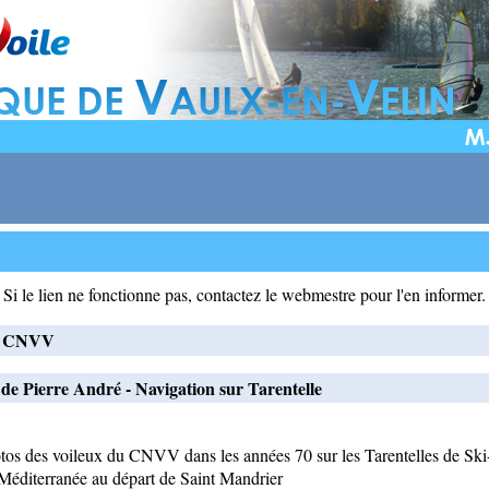
Si le lien ne fonctionne pas, contactez le webmestre pour l'en informer.
u CNVV
 de Pierre André - Navigation sur Tarentelle
os des voileux du CNVV dans les années 70 sur les Tarentelles de Ski
Méditerranée au départ de Saint Mandrier