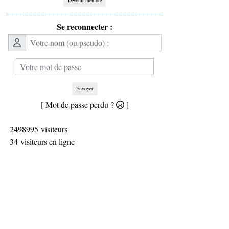
Se reconnecter :
Envoyer
[ Mot de passe perdu ?
]
2498995 visiteurs
34 visiteurs en ligne