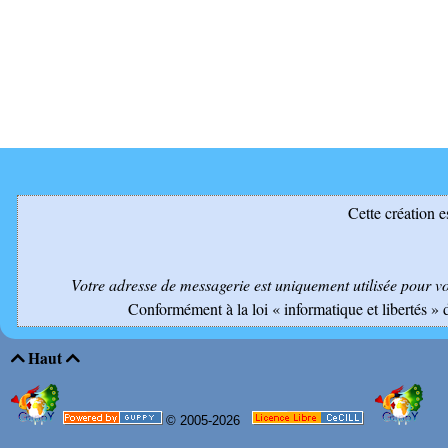
Cette création e
Votre adresse de messagerie est uniquement utilisée pour v
Conformément à la loi « informatique et libertés » 
Haut


© 2005-2026