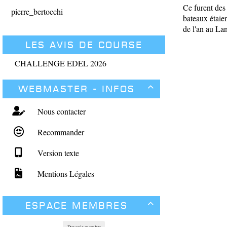
Ce furent des 
pierre_bertocchi
bateaux étaien
de l'an au Lan
Les avis de course
CHALLENGE EDEL 2026
Webmaster - Infos

Nous contacter
Recommander
Version texte
Mentions Légales
Espace membres

Devenir membre