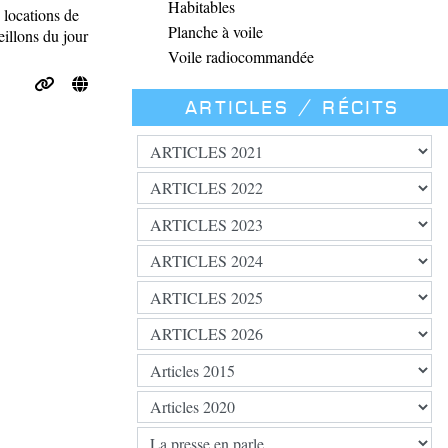
Habitables
 locations de
Planche à voile
eillons du jour
Voile radiocommandée
Articles / Récits