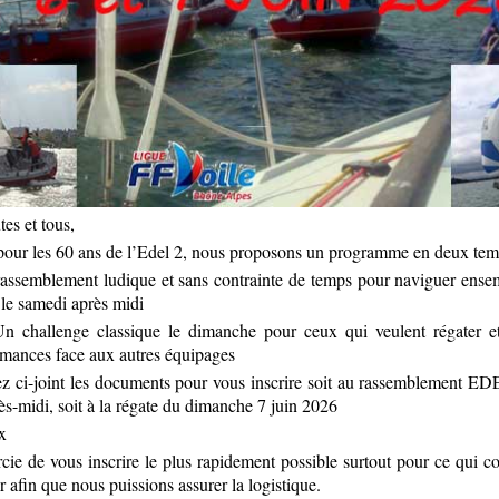
es et tous,
pour les 60 ans de l’Edel 2, nous proposons un programme en deux temp
assemblement ludique et sans contrainte de temps pour naviguer ensem
 le samedi après midi
n challenge classique le dimanche pour ceux qui veulent régater e
rmances face aux autres équipages
z ci-joint les documents pour vous inscrire soit au rassemblement E
ès-midi, soit à la régate du dimanche 7 juin 2026
x
cie de vous inscrire le plus rapidement possible surtout pour ce qui c
 afin que nous puissions assurer la logistique.