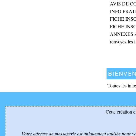
AVIS DE 
INFO PRAT
FICHE INS
FICHE IN
ANNEXES 
renvoyez les 
Bienven
Toutes les info
Cette création e
Votre adresse de messagerie est uniquement utilisée pour v