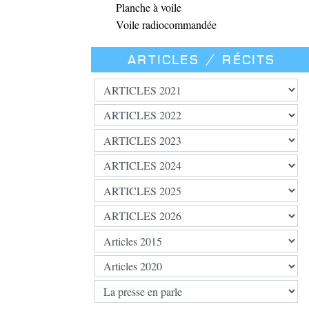
Planche à voile
Voile radiocommandée
Articles / Récits