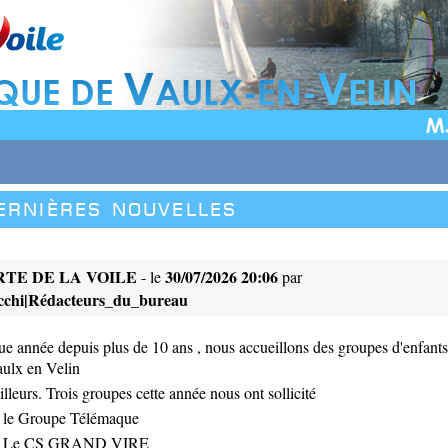
ernières nouvelles
TE DE LA VOILE
30/07/2026 20:06
- le
par
occhi|Rédacteurs_du_bureau
année depuis plus de 10 ans , nous accueillons des groupes d'enfants
aulx en Velin
illeurs. Trois groupes cette année nous ont sollicité
 : le Groupe Télémaque
et : Le CS GRAND VIRE