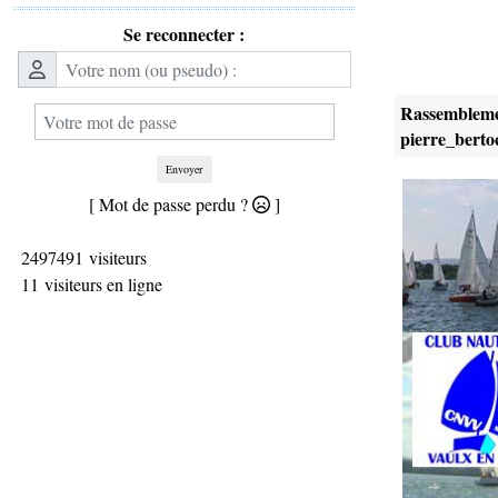
Se reconnecter :
Rassembleme
pierre_bert
Envoyer
[ Mot de passe perdu ?
]
2497491 visiteurs
11 visiteurs en ligne