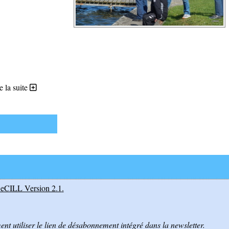
e la suite
eCILL Version 2.1
.
nt utiliser le lien de désabonnement intégré dans la newsletter.