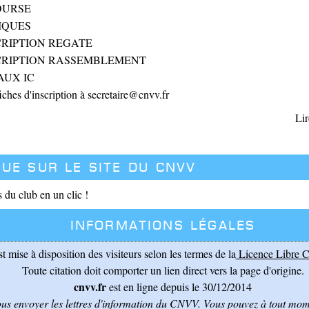
COURSE
IQUES
CRIPTION REGATE
SCRIPTION RASSEMBLEMENT
AUX IC
fiches d'inscription à secretaire@cnvv.fr
Lir
ue sur le site du CNVV
s du club en un clic !
Informations légales
st mise à disposition des visiteurs selon les termes de la
Licence Libre C
Toute citation doit comporter un lien direct vers la page d'origine.
cnvv.fr
est en ligne depuis le 30/12/2014
ous envoyer les lettres d'information du CNVV
. Vous pouvez à tout mome