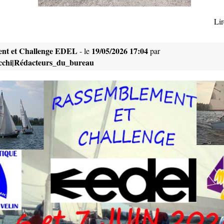
Lir
nt et Challenge EDEL
19/05/2026 17:04
- le
par
occhi|Rédacteurs_du_bureau