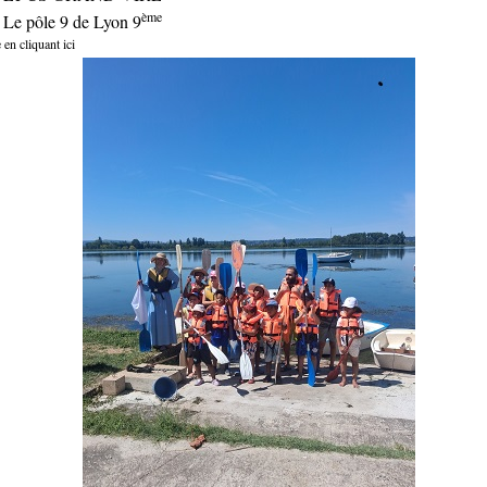
ème
: Le pôle 9 de Lyon 9
 en cliquant ici