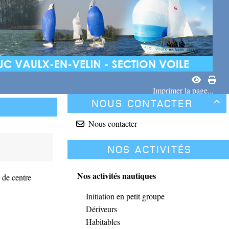
Imprimer la page...
Nous contacter

Nous contacter
Nos activités
Nos activités nautiques
 de centre
Initiation en petit groupe
Dériveurs
Habitables