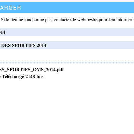
harger
Si le lien ne fonctionne pas, contactez le webmestre pour l'en informer.
014
DES SPORTIFS 2014
S_SPORTIFS_OMS_2014.pdf
) Téléchargé 2148 fois