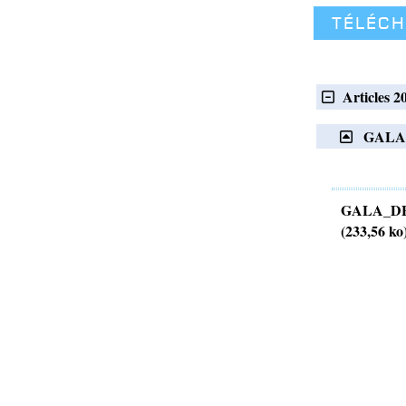
Téléc
Articles 2
GALA 
GALA_DE
(233,56 ko