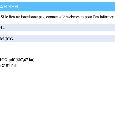
harger
Si le lien ne fonctionne pas, contactez le webmestre pour l'en informer.
014
e M JCG
JCG.pdf (607,67 ko)
 2151 fois