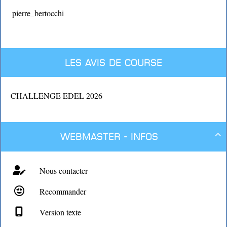
pierre_bertocchi
Les avis de course
CHALLENGE EDEL 2026
Webmaster - Infos

Nous contacter
Recommander
Version texte