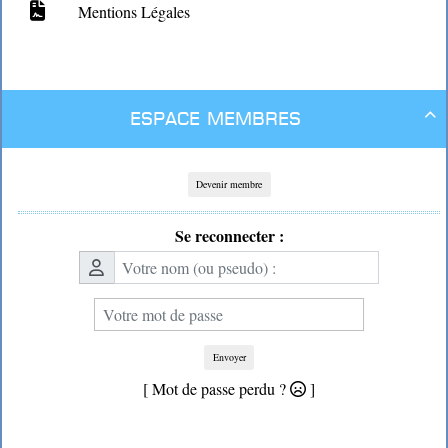
Mentions Légales
Espace membres

Devenir membre
Se reconnecter :
Envoyer
[ Mot de passe perdu ?
]