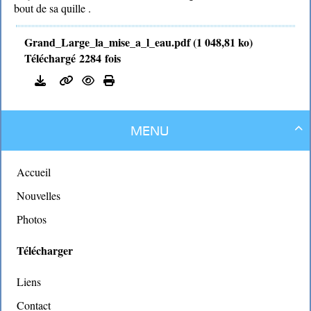
bout de sa quille .
Grand_Large_la_mise_a_l_eau.pdf (1 048,81 ko)
Téléchargé 2284 fois
Menu

Accueil
Nouvelles
Photos
Télécharger
Liens
Contact