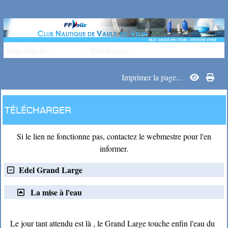
Vous êtes ici :
Accueil
»
Télécharger
Imprimer la page...
Télécharger
Si le lien ne fonctionne pas, contactez le webmestre pour l'en
informer.
Edel Grand Large
La mise à l'eau
Le jour tant attendu est là , le Grand Large touche enfin l'eau du