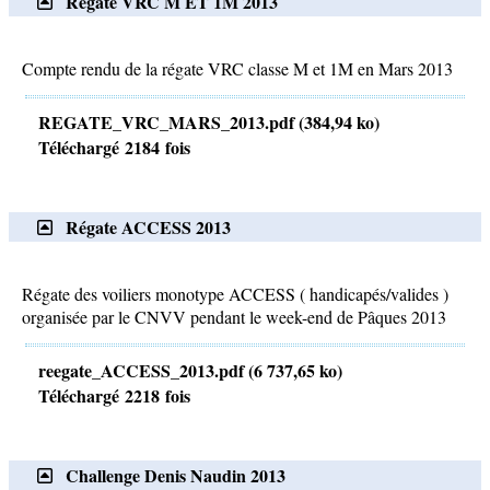
Regate VRC M ET 1M 2013
Compte rendu de la régate VRC classe M et 1M en Mars 2013
REGATE_VRC_MARS_2013.pdf (384,94 ko)
Téléchargé 2184 fois
Régate ACCESS 2013
Régate des voiliers monotype ACCESS ( handicapés/valides )
organisée par le CNVV pendant le week-end de Pâques 2013
reegate_ACCESS_2013.pdf (6 737,65 ko)
Téléchargé 2218 fois
Challenge Denis Naudin 2013