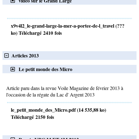
vidéo sur le Grand Large
x9v4l2_le-grand-large-la-mer-a-portee-de-l_travel (???
ko) Téléchargé 2410 fois
Articles 2013
Le petit monde des Micro
Article paru dans la revue Voile Magazine de février 2013 à
l'occasion de la régate du Lac d' Argent 2013
le_petit_monde_des_Micro.pdf (14 535,88 ko)
Téléchargé 2150 fois