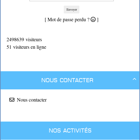
Envoyer
[ Mot de passe perdu ?
]
2498639 visiteurs
51 visiteurs en ligne
Nous contacter

Nous contacter
Nos activités