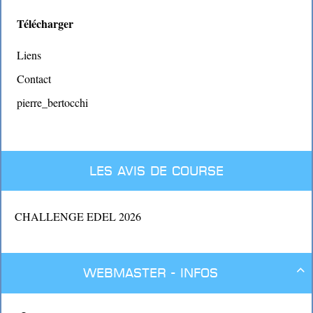
Télécharger
Liens
Contact
pierre_bertocchi
Les avis de course
CHALLENGE EDEL 2026
Webmaster - Infos
