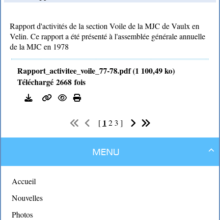
Rapport d'activités de la section Voile de la MJC de Vaulx en
Velin. Ce rapport a été présenté à l'assemblée générale annuelle
de la MJC en 1978
Rapport_activitee_voile_77-78.pdf (1 100,49 ko)
Téléchargé 2668 fois
1
[
2
3
]
Menu

Accueil
Nouvelles
Photos