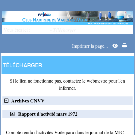
Vous êtes ici :
Accueil
»
Télécharger
Imprimer la page...
Télécharger
Si le lien ne fonctionne pas, contactez le webmestre pour l'en
informer.
Archives CNVV
Rapport d'activité mars 1972
Compte rendu d'activités Voile paru dans le journal de la MJC