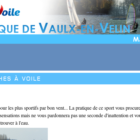
hes à voile
our les plus sportifs par bon vent... La pratique de ce sport vous procur
nsations mais ne vous pardonnera pas une seconde d'inattention et vou
trouver à l'eau.