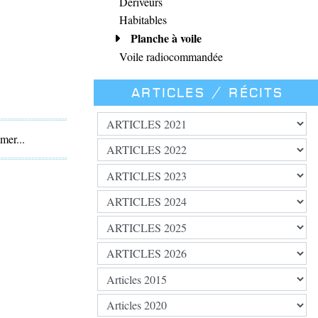
Dériveurs
Habitables
Planche à voile
Voile radiocommandée
Articles / Récits
mer...