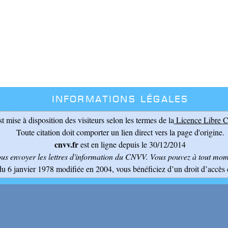
Informations légales
st mise à disposition des visiteurs selon les termes de la
Licence Libre C
Toute citation doit comporter un lien direct vers la page d'origine.
cnvv.fr
est en ligne depuis le 30/12/2014
ous envoyer les lettres d'information du CNVV
. Vous pouvez à tout mome
du 6 janvier 1978 modifiée en 2004, vous bénéficiez d’un droit d’accès 