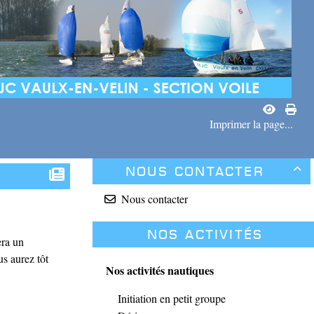
Imprimer la page...
Nous contacter

Nous contacter
Nos activités
era un
s aurez tôt
Nos activités nautiques
Initiation en petit groupe