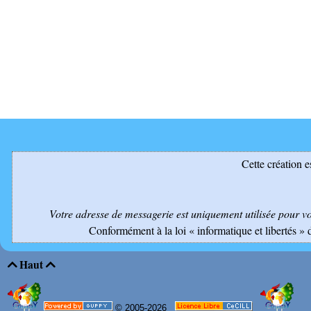
Cette création e
Votre adresse de messagerie est uniquement utilisée pour v
Conformément à la loi « informatique et libertés » 
Haut


© 2005-2026