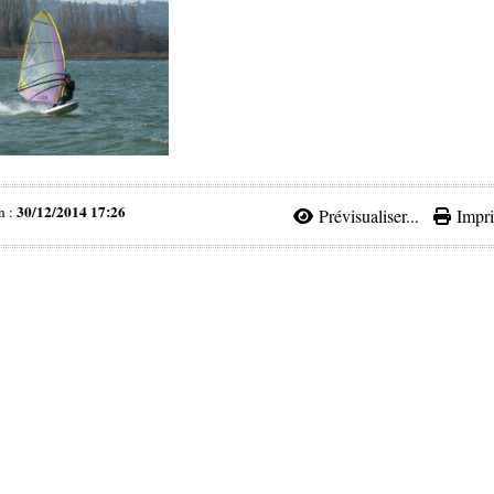
30/12/2014 17:26
n :
Prévisualiser...
Impri