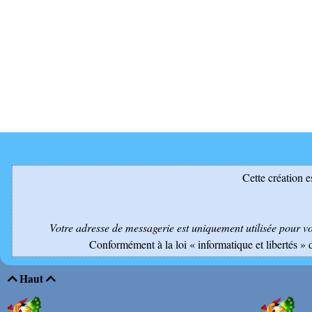
Cette création e
Votre adresse de messagerie est uniquement utilisée pour v
Conformément à la loi « informatique et libertés » 
Haut

