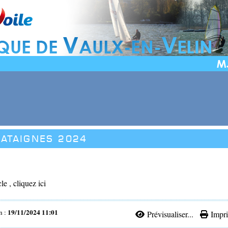
HATAIGNES 2024
cle , cliquez ici
19/11/2024 11:01
n :
Prévisualiser...
Impri