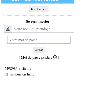
Devenir membre
Se reconnecter :
Envoyer
[ Mot de passe perdu ?
]
2498986 visiteurs
32 visiteurs en ligne