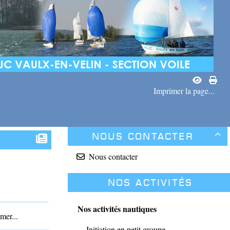
Imprimer la page...
Nous contacter

Nous contacter
Nos activités
Nos activités nautiques
mer...
Initiation en petit groupe