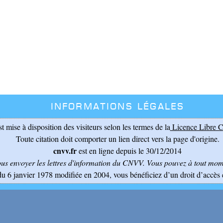
Informations légales
st mise à disposition des visiteurs selon les termes de la
Licence Libre C
Toute citation doit comporter un lien direct vers la page d'origine.
cnvv.fr
est en ligne depuis le 30/12/2014
ous envoyer les lettres d'information du CNVV
. Vous pouvez à tout mome
du 6 janvier 1978 modifiée en 2004, vous bénéficiez d’un droit d’accès 