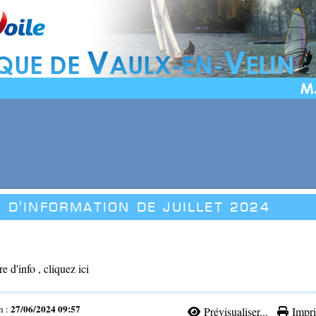
 d'information de JUILLET 2024
re d'info , cliquez ici
27/06/2024 09:57
n :
Prévisualiser...
Impri