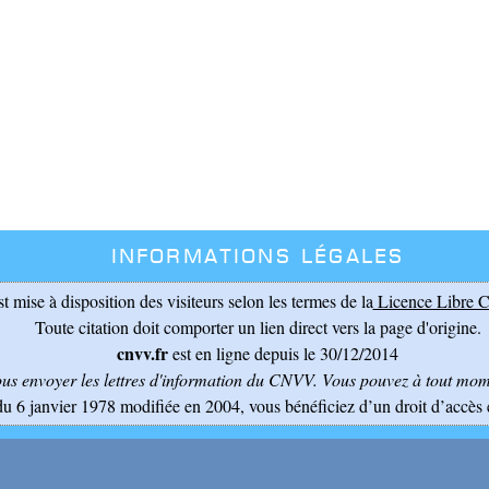
Informations légales
st mise à disposition des visiteurs selon les termes de la
Licence Libre C
Toute citation doit comporter un lien direct vers la page d'origine.
cnvv.fr
est en ligne depuis le 30/12/2014
ous envoyer les lettres d'information du CNVV
. Vous pouvez à tout mome
du 6 janvier 1978 modifiée en 2004, vous bénéficiez d’un droit d’accès 