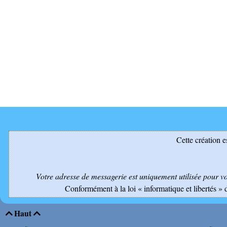
Cette création e
Votre adresse de messagerie est uniquement utilisée pour v
Conformément à la loi « informatique et libertés » 
Haut

