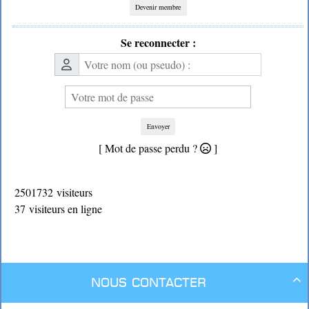
Devenir membre
Se reconnecter :
Envoyer
[ Mot de passe perdu ?
]
2501732 visiteurs
37 visiteurs en ligne
Nous contacter
