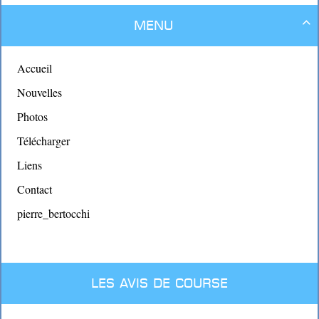
Menu

Accueil
Nouvelles
Photos
Télécharger
Liens
Contact
pierre_bertocchi
Les avis de course