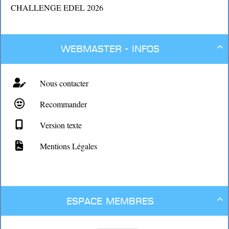
CHALLENGE EDEL 2026
Webmaster - Infos

Nous contacter
Recommander
Version texte
Mentions Légales
Espace membres
