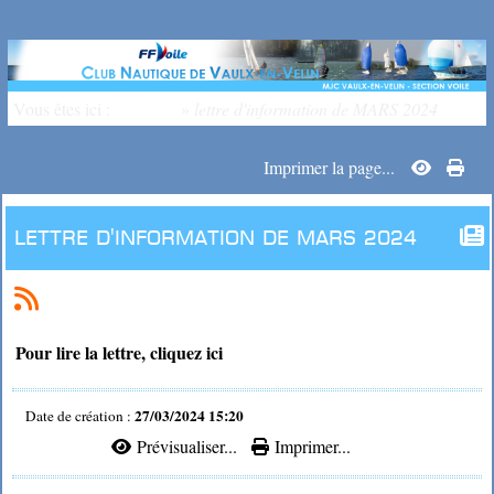
Vous êtes ici :
Accueil
»
lettre d'information de MARS 2024
Imprimer la page...
lettre d'information de MARS 2024
Pour lire la lettre, cliquez ici
27/03/2024 15:20
Date de création :
Prévisualiser...
Imprimer...