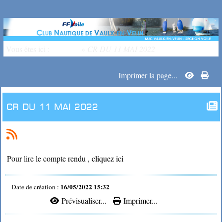
Vous êtes ici :
Accueil
»
CR DU 11 MAI 2022
Imprimer la page...
CR DU 11 MAI 2022
Pour lire le compte rendu , cliquez ici
16/05/2022 15:32
Date de création :
Prévisualiser...
Imprimer...