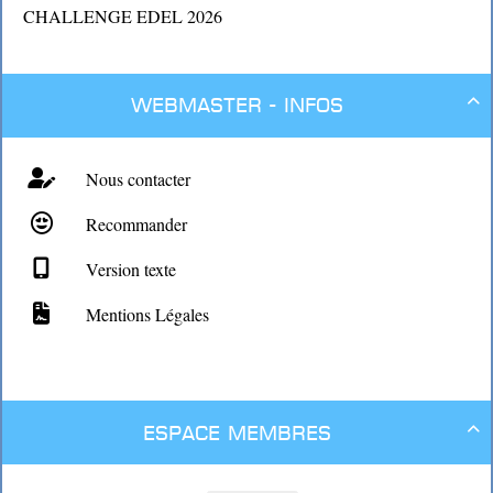
CHALLENGE EDEL 2026
Webmaster - Infos

Nous contacter
Recommander
Version texte
Mentions Légales
Espace membres
