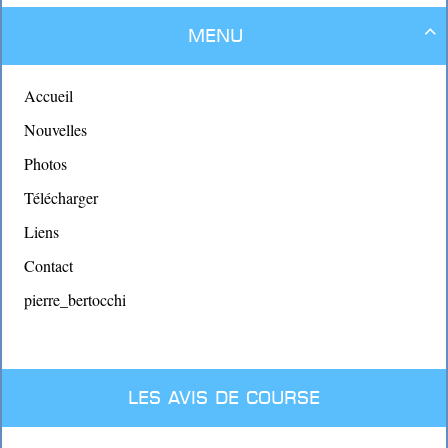
Menu

Accueil
Nouvelles
Photos
Télécharger
Liens
Contact
pierre_bertocchi
Les avis de course