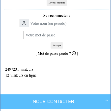
Devenir membre
Se reconnecter :
Envoyer
[ Mot de passe perdu ?
]
2497231 visiteurs
12 visiteurs en ligne
Nous contacter
