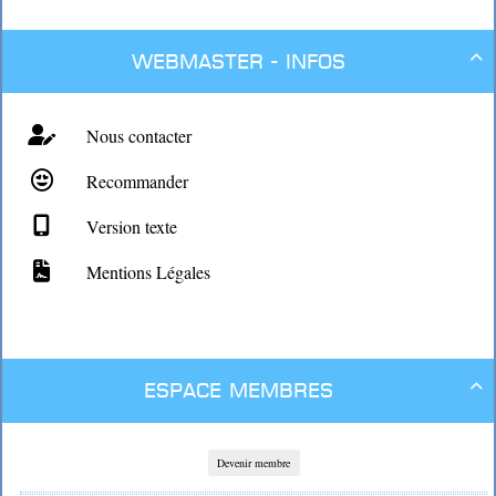
Webmaster - Infos

Nous contacter
Recommander
Version texte
Mentions Légales
Espace membres

Devenir membre