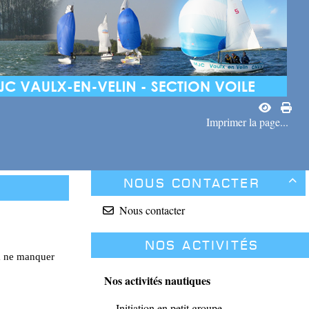
Imprimer la page...
Nous contacter

Nous contacter
Nos activités
 à ne manquer
Nos activités nautiques
Initiation en petit groupe