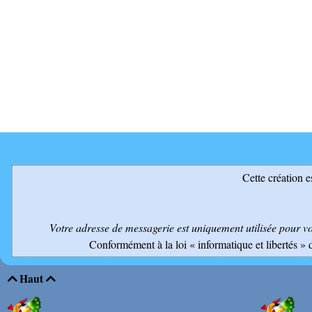
Cette création e
Votre adresse de messagerie est uniquement utilisée pour v
Conformément à la loi « informatique et libertés » 
Haut

