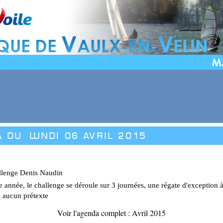
a du
Lundi 06 Avril 2015
llenge Denis Naudin
e année, le challenge se déroule sur 3 journées, une régate d'exception
 aucun prétexte
Voir l'agenda complet : Avril 2015