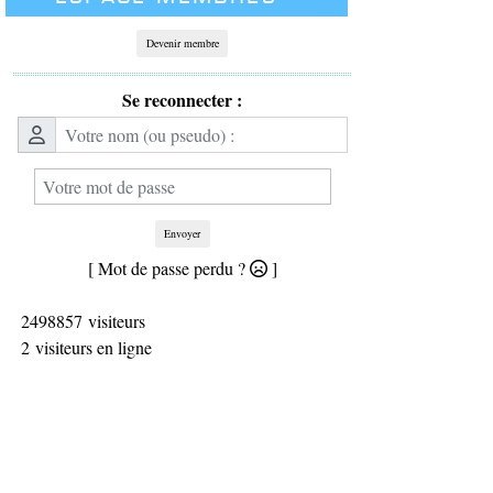
Devenir membre
Se reconnecter :
Envoyer
[ Mot de passe perdu ?
]
2498857 visiteurs
2 visiteurs en ligne