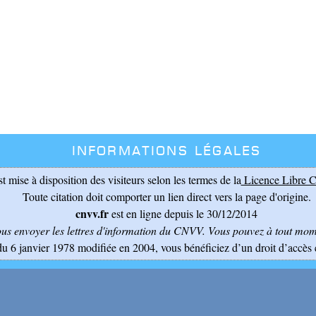
Informations légales
st mise à disposition des visiteurs selon les termes de la
Licence Libre C
Toute citation doit comporter un lien direct vers la page d'origine.
cnvv.fr
est en ligne depuis le 30/12/2014
ous envoyer les lettres d'information du CNVV
. Vous pouvez à tout mome
du 6 janvier 1978 modifiée en 2004, vous bénéficiez d’un droit d’accès 