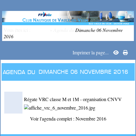
Vous êtes ici :
Accueil
»
Agenda du
Dimanche 06 Novembre
2016
Imprimer la page...
Agenda du
Dimanche 06 Novembre 2016
Régate VRC classe M et 1M - organisation CNVV
Voir l'agenda complet : Novembre 2016