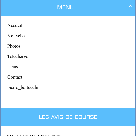
Menu

Accueil
Nouvelles
Photos
Télécharger
Liens
Contact
pierre_bertocchi
Les avis de course