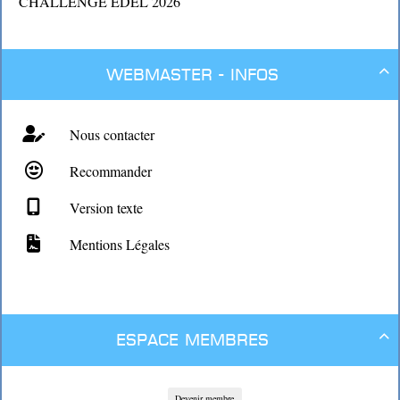
CHALLENGE EDEL 2026
Webmaster - Infos

Nous contacter
Recommander
Version texte
Mentions Légales
Espace membres

Devenir membre