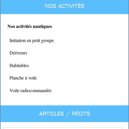
Nos activités
Nos activités nautiques
Initiation en petit groupe
Dériveurs
Habitables
Planche à voile
Voile radiocommandée
Articles / Récits