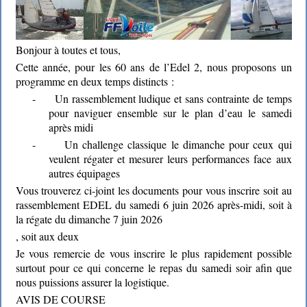
Bonjour à toutes et tous,
Cette année, pour les 60 ans de l’Edel 2, nous proposons un
programme en deux temps distincts :
-
Un rassemblement ludique et sans contrainte de temps
pour naviguer ensemble sur le plan d’eau le samedi
après midi
-
Un challenge classique le dimanche pour ceux qui
veulent régater et mesurer leurs performances face aux
autres équipages
Vous trouverez ci-joint les documents pour vous inscrire soit au
rassemblement EDEL du samedi 6 juin 2026 après-midi, soit à
la régate du dimanche 7 juin 2026
, soit aux deux
Je vous remercie de vous inscrire le plus rapidement possible
surtout pour ce qui concerne le repas du samedi soir afin que
nous puissions assurer la logistique.
AVIS DE COURSE