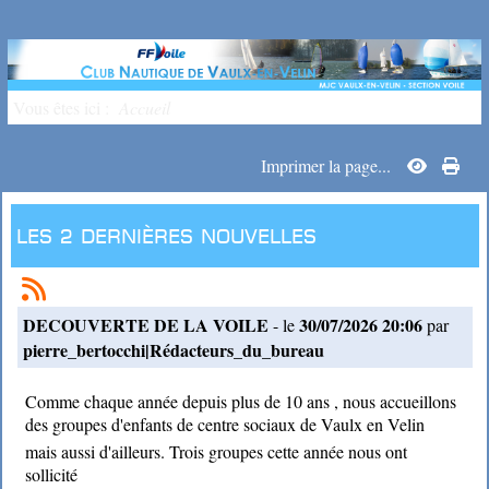
Vous êtes ici :
Accueil
Imprimer la page...
Les 2 dernières nouvelles
DECOUVERTE DE LA VOILE
30/07/2026 20:06
- le
par
pierre_bertocchi|Rédacteurs_du_bureau
Comme chaque année depuis plus de 10 ans , nous accueillons
des groupes d'enfants de centre sociaux de Vaulx en Velin
mais aussi d'ailleurs. Trois groupes cette année nous ont
sollicité