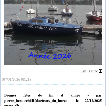
Lire la suite
(07/01/2026 08:21)
Bonnes fêtes de fin d année - par
pierre_bertocchi|Rédacteurs_du_bureau le 22/12/2025
08:07