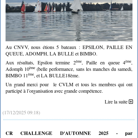
Au CNVV, nous étions 5 bateaux : EPSILON, PAILLE EN
QUEUE, ADOMPH, LA BULLE et BIMBO.
ème
ème
Aux résultats, Epsilon termine 2
, Paille en queue 4
,
ème
Adomph 10
(belle performance, sans les manches du samedi,
ème
BIMBO 11
, et LA BULLE18ème.
Un grand merci pour le CVLM et tous les membres qui ont
participé à l’organisation avec grande compétence.
Lire la suite
(17/12/2025 09:18)
CR CHALLENGE D'AUTOMNE 2025 - par