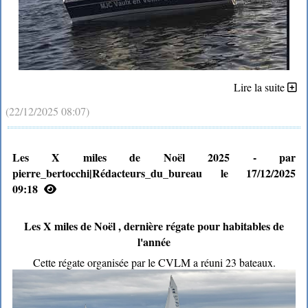
Lire la suite
(22/12/2025 08:07)
Les X miles de Noël 2025 - par
pierre_bertocchi|Rédacteurs_du_bureau le 17/12/2025
09:18
Les X miles de Noël , dernière régate pour habitables de
l'année
Cette régate organisée par le CVLM a réuni 23 bateaux.