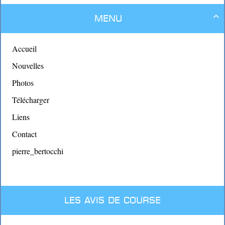
Menu

Accueil
Nouvelles
Photos
Télécharger
Liens
Contact
pierre_bertocchi
Les avis de course