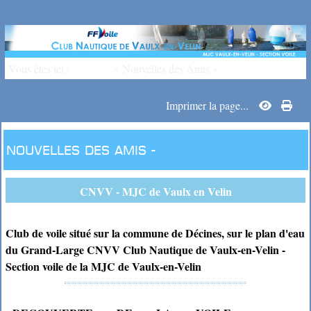
Vous êtes ici :
Accueil
»
Nouvelles des Amis
»
Imprimer la page...
Nouvelles des Amis -
CNVV - MJC de Vaulx en Velin
Club de voile situé sur la commune de Décines, sur le plan d'eau
du Grand-Large CNVV Club Nautique de Vaulx-en-Velin -
Section voile de la MJC de Vaulx-en-Velin