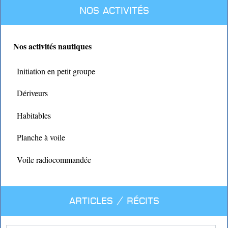
Nos activités
Nos activités nautiques
Initiation en petit groupe
Dériveurs
Habitables
Planche à voile
Voile radiocommandée
Articles / Récits