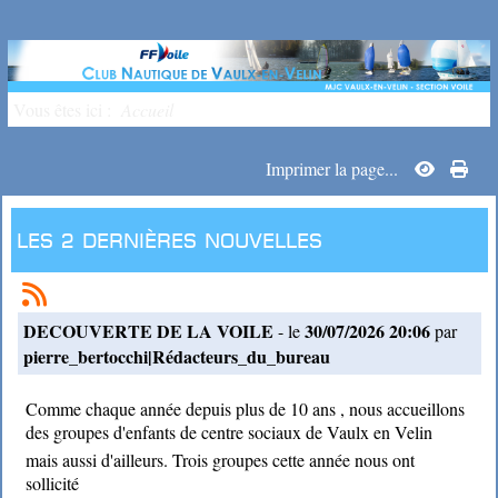
Vous êtes ici :
Accueil
Imprimer la page...
Les 2 dernières nouvelles
DECOUVERTE DE LA VOILE
30/07/2026 20:06
- le
par
pierre_bertocchi|Rédacteurs_du_bureau
Comme chaque année depuis plus de 10 ans , nous accueillons
des groupes d'enfants de centre sociaux de Vaulx en Velin
mais aussi d'ailleurs. Trois groupes cette année nous ont
sollicité