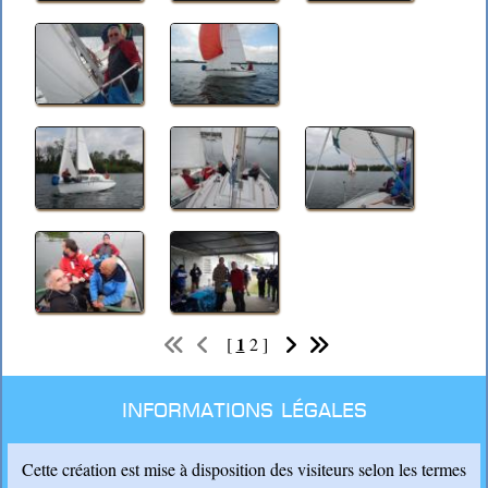
1
[
2
]
Informations légales
Cette création est mise à disposition des visiteurs selon les termes