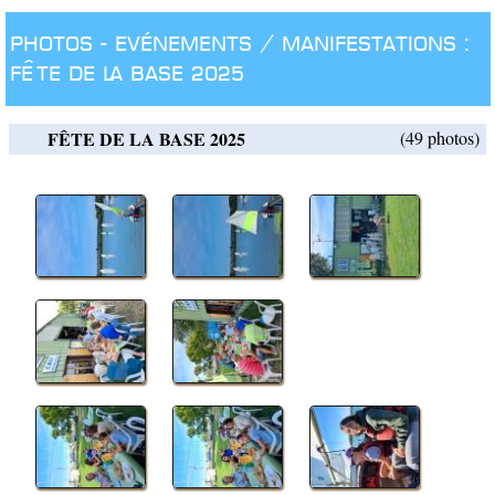
Photos -
Evénements / manifestations :
FÊTE DE LA BASE 2025
FÊTE DE LA BASE 2025
(49 photos)