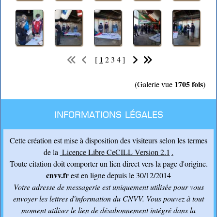
1
[
2
3
4
]
1705 fois
(Galerie vue
)
Informations légales
Cette création est mise à disposition des visiteurs selon les termes
de la
Licence Libre CeCILL Version 2.1
.
Toute citation doit comporter un lien direct vers la page d'origine.
cnvv.fr
est en ligne depuis le 30/12/2014
Votre adresse de messagerie est uniquement utilisée pour vous
envoyer les lettres d'information du CNVV
. Vous pouvez à tout
moment utiliser le lien de désabonnement intégré dans la