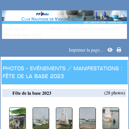
Vous êtes ici :
Accueil
»
Photos
»
Evénements / manifestations :
Fête de la base 2023
Imprimer la page...
Photos -
Evénements / manifestations :
Fête de la base 2023
Fête de la base 2023
(28 photos)