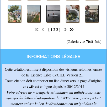
1
[
2
3
]
7041 fois
(Galerie vue
)
Informations légales
Cette création est mise à disposition des visiteurs selon les termes
de la
Licence Libre CeCILL Version 2.1
.
Toute citation doit comporter un lien direct vers la page d'origine.
cnvv.fr
est en ligne depuis le 30/12/2014
Votre adresse de messagerie est uniquement utilisée pour vous
envoyer les lettres d'information du CNVV
. Vous pouvez à tout
moment utiliser le lien de désabonnement intégré dans la