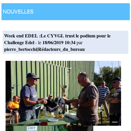
Nouvelles
Week end EDEL :Le CYVGL trust le podium pour le
Challenge Edel
18/06/2019 10:34
- le
par
pierre_bertocchi|Rédacteurs_du_bureau