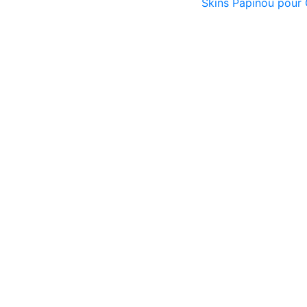
Skins Papinou pou