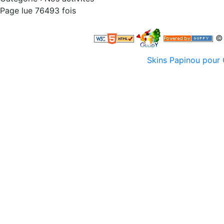
Page lue 76493 fois
© 
Skins Papinou pou