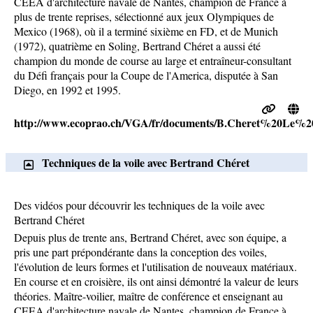
CEEA d'architecture navale de Nantes, champion de France à
plus de trente reprises, sélectionné aux jeux Olympiques de
Mexico (1968), où il a terminé sixième en FD, et de Munich
(1972), quatrième en Soling, Bertrand Chéret a aussi été
champion du monde de course au large et entraîneur-consultant
du Défi français pour la Coupe de l'America, disputée à San
Diego, en 1992 et 1995.
http://www.ecoprao.ch/VGA/fr/documents/B.Cheret%20Le%
Techniques de la voile avec Bertrand Chéret
Des vidéos pour découvrir les techniques de la voile avec
Bertrand Chéret
Depuis plus de trente ans, Bertrand Chéret, avec son équipe, a
pris une part prépondérante dans la conception des voiles,
l'évolution de leurs formes et l'utilisation de nouveaux matériaux.
En course et en croisière, ils ont ainsi démontré la valeur de leurs
théories. Maître-voilier, maître de conférence et enseignant au
CEEA d'architecture navale de Nantes, champion de France à