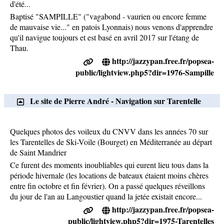
d'été...
Baptisé "SAMPILLE" ("vagabond - vaurien ou encore femme
de mauvaise vie..." en patois Lyonnais) nous venons d'apprendre
qu'il navigue toujours et est basé en avril 2017 sur l'étang de
Thau.
http://jazzypan.free.fr/popsea-
public/lightview.php5?dir=1976-Sampille
Le site de Pierre André - Navigation sur Tarentelle
Quelques photos des voileux du CNVV dans les années 70 sur
les Tarentelles de Ski-Voile (Bourget) en Méditerranée au départ
de Saint Mandrier
Ce furent des moments inoubliables qui eurent lieu tous dans la
période hivernale (les locations de bateaux étaient moins chères
entre fin octobre et fin février). On a passé quelques réveillons
du jour de l'an au Langoustier quand la jetée existait encore...
http://jazzypan.free.fr/popsea-
public/lightview.php5?dir=1975-Tarentelles