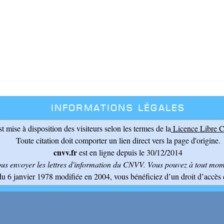
Informations légales
st mise à disposition des visiteurs selon les termes de la
Licence Libre C
Toute citation doit comporter un lien direct vers la page d'origine.
cnvv.fr
est en ligne depuis le 30/12/2014
ous envoyer les lettres d'information du CNVV
. Vous pouvez à tout mome
du 6 janvier 1978 modifiée en 2004, vous bénéficiez d’un droit d’accès 