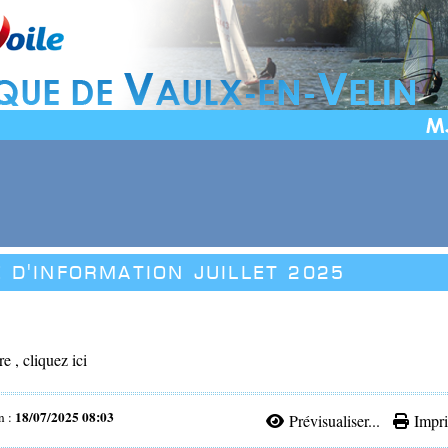
 d'information juillet 2025
tre , cliquez ici
18/07/2025 08:03
n :
Prévisualiser...
Impri