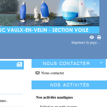
Imprimer la page...
Nous contacter

Nous contacter
Nos activités
Nos activités nautiques
mer...
Initiation en petit groupe