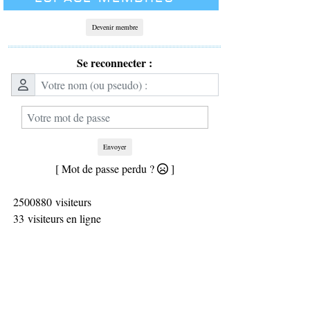
Devenir membre
Se reconnecter :
Envoyer
[ Mot de passe perdu ?
]
2500880 visiteurs
33 visiteurs en ligne