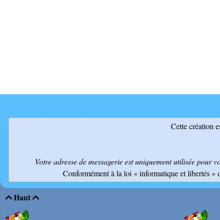
Cette création e
Votre adresse de messagerie est uniquement utilisée pour v
Conformément à la loi « informatique et libertés » 
Haut

