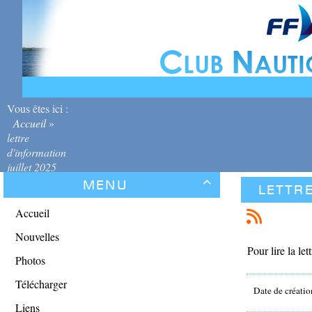
Vous êtes ici :
Accueil
»
lettre
d'information
juillet 2025
Menu

lettre
Accueil
Nouvelles
Pour lire la let
Photos
Télécharger
Date de créatio
Liens