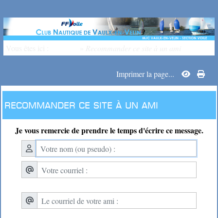
Vous êtes ici :
Accueil
»
Recommander ce site à un ami
Imprimer la page...
Recommander ce site à un ami
Je vous remercie de prendre le temps d'écrire ce message.