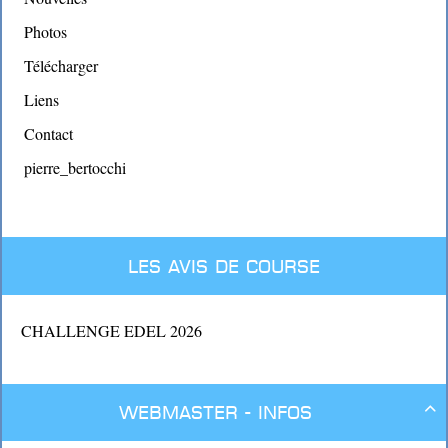
Photos
Télécharger
Liens
Contact
pierre_bertocchi
Les avis de course
CHALLENGE EDEL 2026
Webmaster - Infos
