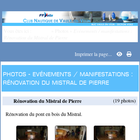
Vous êtes ici :
Accueil
»
Photos
»
Evénements / manifestations :
Rénovation du Mistral de Pierre
Imprimer la page...
Photos -
Evénements / manifestations :
Rénovation du Mistral de Pierre
Rénovation du Mistral de Pierre
(19 photos)
Rénovation du pont en bois du Mistral.