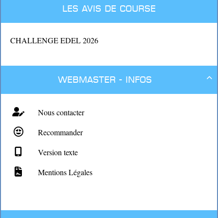
Les avis de course
CHALLENGE EDEL 2026
Webmaster - Infos

Nous contacter
Recommander
Version texte
Mentions Légales