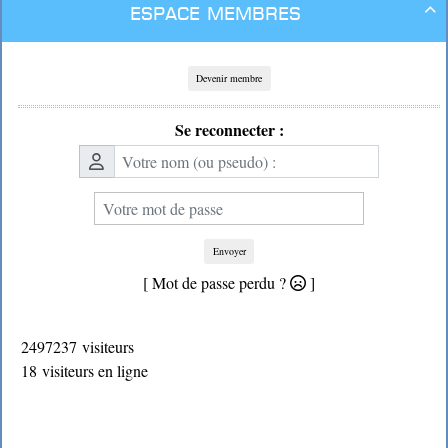
Espace membres

Devenir membre
Se reconnecter :
Envoyer
[ Mot de passe perdu ?
]
2497237 visiteurs
18 visiteurs en ligne