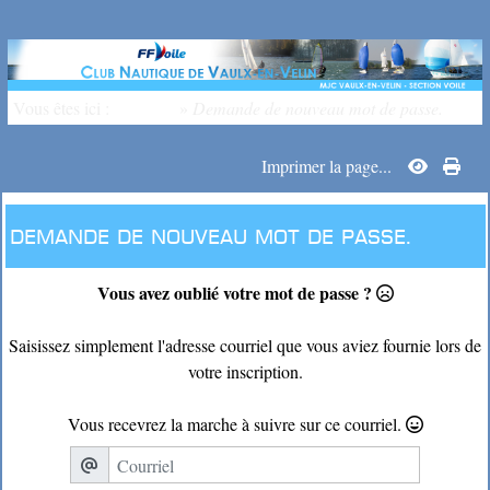
Vous êtes ici :
Accueil
»
Demande de nouveau mot de passe.
Imprimer la page...
Demande de nouveau mot de passe.
Vous avez oublié votre mot de passe ?
Saisissez simplement l'adresse courriel que vous aviez fournie lors de
votre inscription.
Vous recevrez la marche à suivre sur ce courriel.