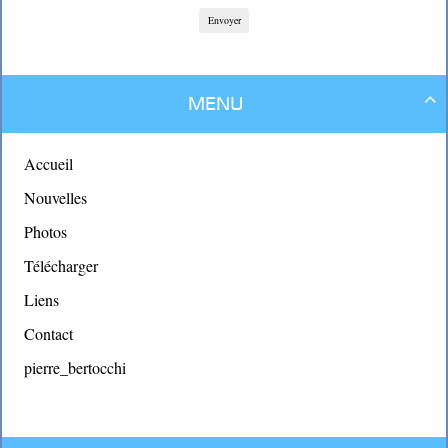
Envoyer
Menu

Accueil
Nouvelles
Photos
Télécharger
Liens
Contact
pierre_bertocchi