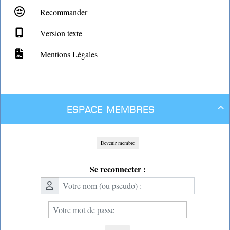
Recommander
Version texte
Mentions Légales
Espace membres

Devenir membre
Se reconnecter :