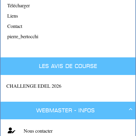
Télécharger
Liens
Contact
pierre_bertocchi
Les avis de course
CHALLENGE EDEL 2026
Webmaster - Infos

Nous contacter