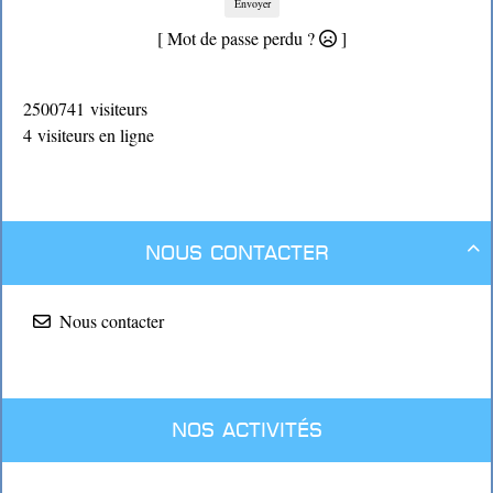
Envoyer
[ Mot de passe perdu ?
]
2500741 visiteurs
4 visiteurs en ligne
Nous contacter

Nous contacter
Nos activités