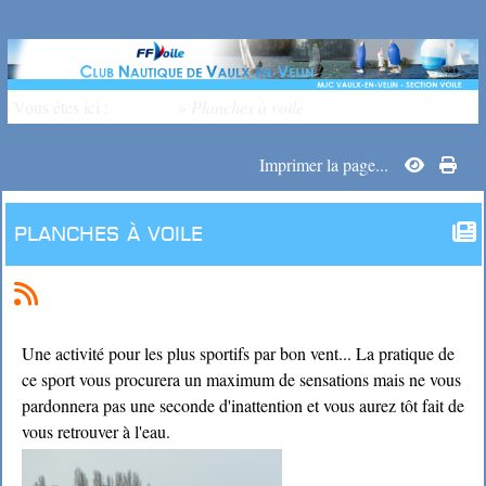
Vous êtes ici :
Accueil
»
Planches à voile
Imprimer la page...
Planches à voile
Une activité pour les plus sportifs par bon vent... La pratique de
ce sport vous procurera un maximum de sensations mais ne vous
pardonnera pas une seconde d'inattention et vous aurez tôt fait de
vous retrouver à l'eau.