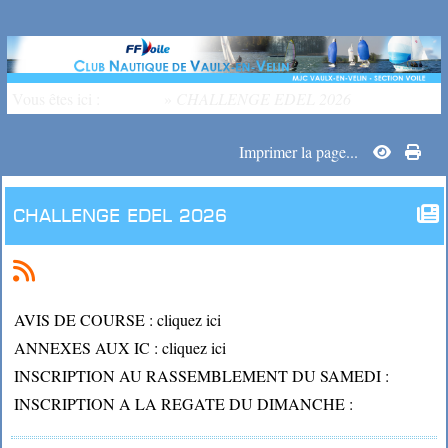
Vous êtes ici :
Accueil
»
CHALLENGE EDEL 2026
Imprimer la page...
CHALLENGE EDEL 2026
AVIS DE COURSE :
cliquez ici
ANNEXES AUX IC :
cliquez ici
INSCRIPTION AU RASSEMBLEMENT DU SAMEDI :
INSCRIPTION A LA REGATE DU DIMANCHE
: