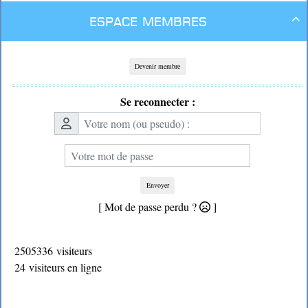
Espace membres

Devenir membre
Se reconnecter :
Envoyer
[ Mot de passe perdu ?
]
2505336 visiteurs
24 visiteurs en ligne