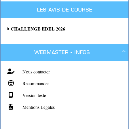
Les avis de course
CHALLENGE EDEL 2026
Webmaster - Infos

Nous contacter
Recommander
Version texte
Mentions Légales