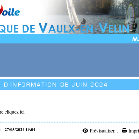
 d'information de JUIN 2024
tre,cliquez ici
27/05/2024 19:04
n :
Prévisualiser...
Impri