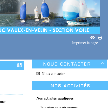
Imprimer la page...
Nous contacter

Nous contacter
Nos activités
Nos activités nautiques
mer...
Initiation en petit groupe