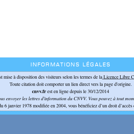
Informations légales
st mise à disposition des visiteurs selon les termes de la
Licence Libre C
Toute citation doit comporter un lien direct vers la page d'origine.
cnvv.fr
est en ligne depuis le 30/12/2014
ous envoyer les lettres d'information du CNVV
. Vous pouvez à tout mome
du 6 janvier 1978 modifiée en 2004, vous bénéficiez d’un droit d’accès 