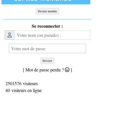
Devenir membre
Se reconnecter :
Envoyer
[ Mot de passe perdu ?
]
2501576 visiteurs
40 visiteurs en ligne