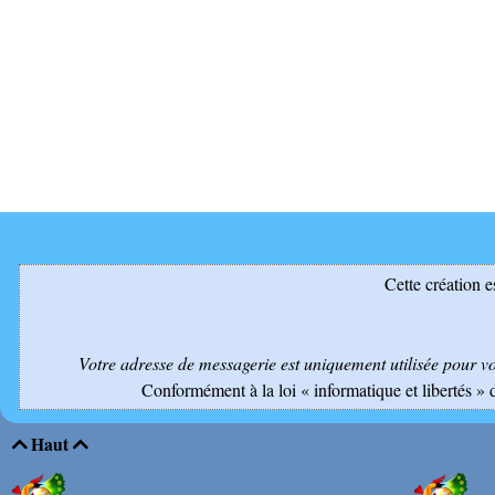
Cette création e
Votre adresse de messagerie est uniquement utilisée pour v
Conformément à la loi « informatique et libertés » 
Haut

